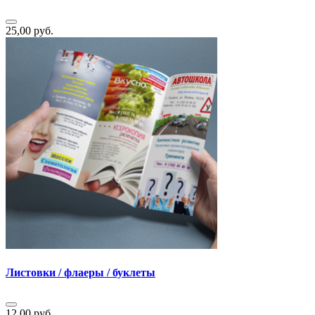
25,00 руб.
Листовки / флаеры / буклеты
12,00 руб.