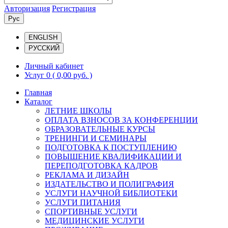
Авторизация
Регистрация
Рус
ENGLISH
РУССКИЙ
Личный кабинет
Услуг 0
( 0,00 руб. )
Главная
Каталог
ЛЕТНИЕ ШКОЛЫ
ОПЛАТА ВЗНОСОВ ЗА КОНФЕРЕНЦИИ
ОБРАЗОВАТЕЛЬНЫЕ КУРСЫ
ТРЕНИНГИ И СЕМИНАРЫ
ПОДГОТОВКА К ПОСТУПЛЕНИЮ
ПОВЫШЕНИЕ КВАЛИФИКАЦИИ И
ПЕРЕПОДГОТОВКА КАДРОВ
РЕКЛАМА И ДИЗАЙН
ИЗДАТЕЛЬСТВО И ПОЛИГРАФИЯ
УСЛУГИ НАУЧНОЙ БИБЛИОТЕКИ
УСЛУГИ ПИТАНИЯ
СПОРТИВНЫЕ УСЛУГИ
МЕДИЦИНСКИЕ УСЛУГИ