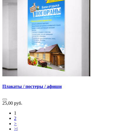
Плакаты / постеры / афиши
25,00 руб.
1
2
>
>|