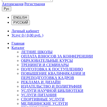
Авторизация
Регистрация
Рус
ENGLISH
РУССКИЙ
Личный кабинет
Услуг 0
( 0,00 руб. )
Главная
Каталог
ЛЕТНИЕ ШКОЛЫ
ОПЛАТА ВЗНОСОВ ЗА КОНФЕРЕНЦИИ
ОБРАЗОВАТЕЛЬНЫЕ КУРСЫ
ТРЕНИНГИ И СЕМИНАРЫ
ПОДГОТОВКА К ПОСТУПЛЕНИЮ
ПОВЫШЕНИЕ КВАЛИФИКАЦИИ И
ПЕРЕПОДГОТОВКА КАДРОВ
РЕКЛАМА И ДИЗАЙН
ИЗДАТЕЛЬСТВО И ПОЛИГРАФИЯ
УСЛУГИ НАУЧНОЙ БИБЛИОТЕКИ
УСЛУГИ ПИТАНИЯ
СПОРТИВНЫЕ УСЛУГИ
МЕДИЦИНСКИЕ УСЛУГИ