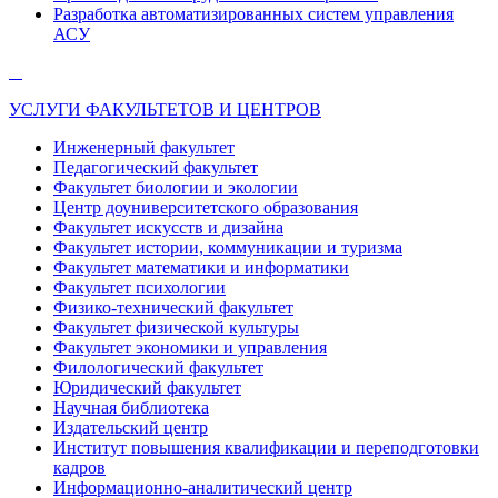
Разработка автоматизированных систем управления
АСУ
УСЛУГИ ФАКУЛЬТЕТОВ И ЦЕНТРОВ
Инженерный факультет
Педагогический факультет
Факультет биологии и экологии
Центр доуниверситетского образования
Факультет искусств и дизайна
Факультет истории, коммуникации и туризма
Факультет математики и информатики
Факультет психологии
Физико-технический факультет
Факультет физической культуры
Факультет экономики и управления
Филологический факультет
Юридический факультет
Научная библиотека
Издательский центр
Институт повышения квалификации и переподготовки
кадров
Информационно-аналитический центр