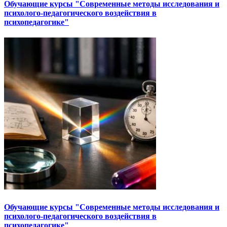
Обучающие курсы "Современные методы исследования и
психолого-педагогического воздействия в
психопедагогике"
Обучающие курсы "Современные методы исследования и
психолого-педагогического воздействия в
психопедагогике"