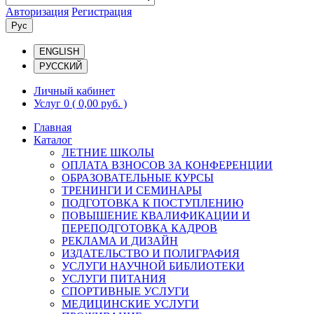
Авторизация
Регистрация
Рус
ENGLISH
РУССКИЙ
Личный кабинет
Услуг 0
( 0,00 руб. )
Главная
Каталог
ЛЕТНИЕ ШКОЛЫ
ОПЛАТА ВЗНОСОВ ЗА КОНФЕРЕНЦИИ
ОБРАЗОВАТЕЛЬНЫЕ КУРСЫ
ТРЕНИНГИ И СЕМИНАРЫ
ПОДГОТОВКА К ПОСТУПЛЕНИЮ
ПОВЫШЕНИЕ КВАЛИФИКАЦИИ И
ПЕРЕПОДГОТОВКА КАДРОВ
РЕКЛАМА И ДИЗАЙН
ИЗДАТЕЛЬСТВО И ПОЛИГРАФИЯ
УСЛУГИ НАУЧНОЙ БИБЛИОТЕКИ
УСЛУГИ ПИТАНИЯ
СПОРТИВНЫЕ УСЛУГИ
МЕДИЦИНСКИЕ УСЛУГИ