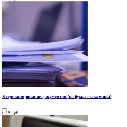
Ксерокопирование документов (на бумаге заказчика)
0,15 руб.