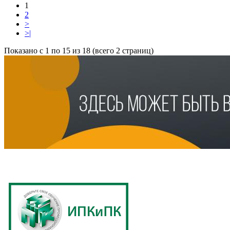
1
2
>
>|
Показано с 1 по 15 из 18 (всего 2 страниц)