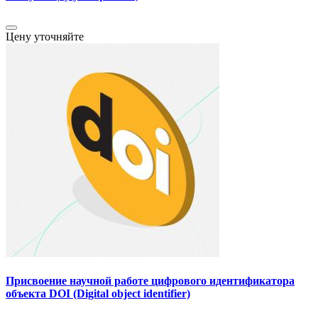
Цену уточняйте
Присвоение научной работе цифрового идентификатора
объекта DOI (Digital object identifier)