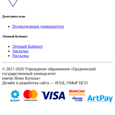
Дополнительно
Подразделения университета
Личный Кабинет
Личный Кабинет
Закладки
Рассылка
© 2017-2026 Учреждение образования «Гродненский
государственный университет
имени Янки Купалы»
Дизайн и разработка сайта — ИАЦ, ОМиР ЦСО