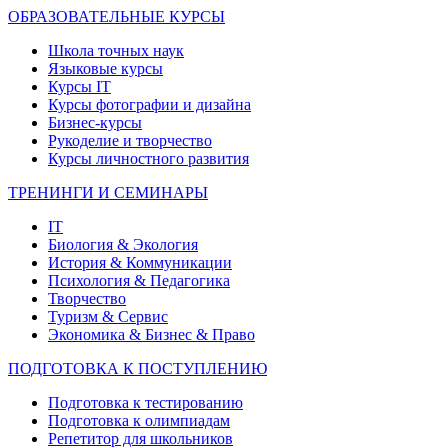
ОБРАЗОВАТЕЛЬНЫЕ КУРСЫ
Школа точных наук
Языковые курсы
Курсы IT
Курсы фотографии и дизайна
Бизнес-курсы
Рукоделие и творчество
Курсы личностного развития
ТРЕНИНГИ И СЕМИНАРЫ
IT
Биология & Экология
История & Коммуникации
Психология & Педагогика
Творчество
Туризм & Сервис
Экономика & Бизнес & Право
ПОДГОТОВКА К ПОСТУПЛЕНИЮ
Подготовка к тестированию
Подготовка к олимпиадам
Репетитор для школьников