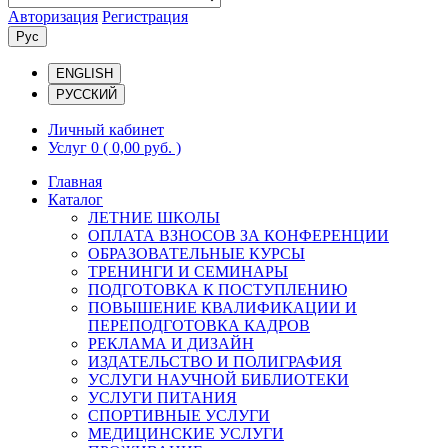
Авторизация
Регистрация
Рус
ENGLISH
РУССКИЙ
Личный кабинет
Услуг 0
( 0,00 руб. )
Главная
Каталог
ЛЕТНИЕ ШКОЛЫ
ОПЛАТА ВЗНОСОВ ЗА КОНФЕРЕНЦИИ
ОБРАЗОВАТЕЛЬНЫЕ КУРСЫ
ТРЕНИНГИ И СЕМИНАРЫ
ПОДГОТОВКА К ПОСТУПЛЕНИЮ
ПОВЫШЕНИЕ КВАЛИФИКАЦИИ И
ПЕРЕПОДГОТОВКА КАДРОВ
РЕКЛАМА И ДИЗАЙН
ИЗДАТЕЛЬСТВО И ПОЛИГРАФИЯ
УСЛУГИ НАУЧНОЙ БИБЛИОТЕКИ
УСЛУГИ ПИТАНИЯ
СПОРТИВНЫЕ УСЛУГИ
МЕДИЦИНСКИЕ УСЛУГИ