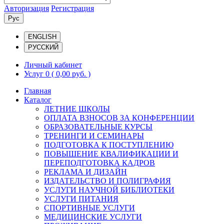
Авторизация
Регистрация
Рус
ENGLISH
РУССКИЙ
Личный кабинет
Услуг 0
( 0,00 руб. )
Главная
Каталог
ЛЕТНИЕ ШКОЛЫ
ОПЛАТА ВЗНОСОВ ЗА КОНФЕРЕНЦИИ
ОБРАЗОВАТЕЛЬНЫЕ КУРСЫ
ТРЕНИНГИ И СЕМИНАРЫ
ПОДГОТОВКА К ПОСТУПЛЕНИЮ
ПОВЫШЕНИЕ КВАЛИФИКАЦИИ И
ПЕРЕПОДГОТОВКА КАДРОВ
РЕКЛАМА И ДИЗАЙН
ИЗДАТЕЛЬСТВО И ПОЛИГРАФИЯ
УСЛУГИ НАУЧНОЙ БИБЛИОТЕКИ
УСЛУГИ ПИТАНИЯ
СПОРТИВНЫЕ УСЛУГИ
МЕДИЦИНСКИЕ УСЛУГИ