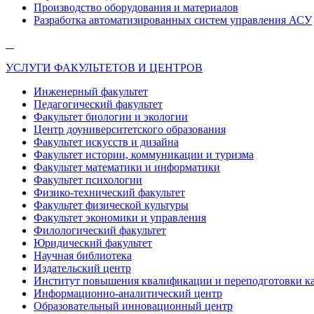
Производство оборудования и материалов
Разработка автоматизированных систем управления АСУ
УСЛУГИ ФАКУЛЬТЕТОВ И ЦЕНТРОВ
Инженерный факультет
Педагогический факультет
Факультет биологии и экологии
Центр доуниверситетского образования
Факультет искусств и дизайна
Факультет истории, коммуникации и туризма
Факультет математики и информатики
Факультет психологии
Физико-технический факультет
Факультет физической культуры
Факультет экономики и управления
Филологический факультет
Юридический факультет
Научная библиотека
Издательский центр
Институт повышения квалификации и переподготовки к
Информационно-аналитический центр
Образовательный инновационный центр