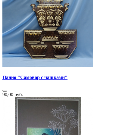
Панно "Самовар с чашками"
90,00 руб.