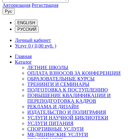
Авторизация
Регистрация
Рус
ENGLISH
РУССКИЙ
Личный кабинет
Услуг 0
( 0,00 руб. )
Главная
Каталог
ЛЕТНИЕ ШКОЛЫ
ОПЛАТА ВЗНОСОВ ЗА КОНФЕРЕНЦИИ
ОБРАЗОВАТЕЛЬНЫЕ КУРСЫ
ТРЕНИНГИ И СЕМИНАРЫ
ПОДГОТОВКА К ПОСТУПЛЕНИЮ
ПОВЫШЕНИЕ КВАЛИФИКАЦИИ И
ПЕРЕПОДГОТОВКА КАДРОВ
РЕКЛАМА И ДИЗАЙН
ИЗДАТЕЛЬСТВО И ПОЛИГРАФИЯ
УСЛУГИ НАУЧНОЙ БИБЛИОТЕКИ
УСЛУГИ ПИТАНИЯ
СПОРТИВНЫЕ УСЛУГИ
МЕДИЦИНСКИЕ УСЛУГИ