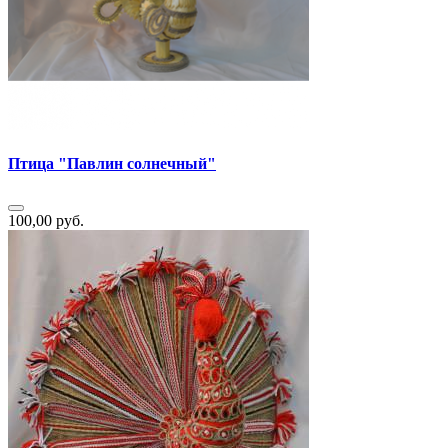
Птица "Павлин солнечный"
100,00 руб.