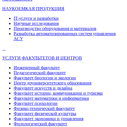
НАУКОЕМКАЯ ПРОДУКЦИЯ
IT-услуги и разработки
Научные исследования
Производство оборудования и материалов
Разработка автоматизированных систем управления
АСУ
УСЛУГИ ФАКУЛЬТЕТОВ И ЦЕНТРОВ
Инженерный факультет
Педагогический факультет
Факультет биологии и экологии
Центр доуниверситетского образования
Факультет искусств и дизайна
Факультет истории, коммуникации и туризма
Факультет математики и информатики
Факультет психологии
Физико-технический факультет
Факультет физической культуры
Факультет экономики и управления
Филологический факультет