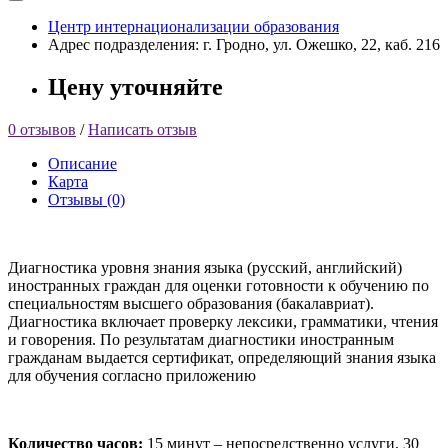
Центр интернационализации образования
Адрес подразделения: г. Гродно, ул. Ожешко, 22, каб. 216
Цену уточняйте
0 отзывов
/
Написать отзыв
Описание
Карта
Отзывы (0)
Диагностика уровня знания языка (русский, английский)
иностранных граждан для оценки готовности к обучению по
специальностям высшего образования (бакалавриат).
Диагностика включает проверку лексики, грамматики, чтения
и говорения. По результатам диагностики иностранным
гражданам выдается сертификат, определяющий знания языка
для обучения согласно приложению
Количество часов:
15 минут – непосредственно услуги, 30