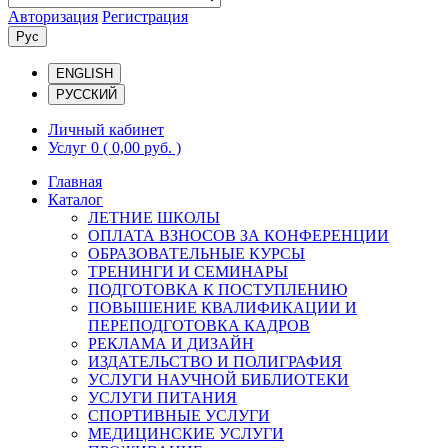
Авторизация
Регистрация
Рус
ENGLISH
РУССКИЙ
Личный кабинет
Услуг 0
( 0,00 руб. )
Главная
Каталог
ЛЕТНИЕ ШКОЛЫ
ОПЛАТА ВЗНОСОВ ЗА КОНФЕРЕНЦИИ
ОБРАЗОВАТЕЛЬНЫЕ КУРСЫ
ТРЕНИНГИ И СЕМИНАРЫ
ПОДГОТОВКА К ПОСТУПЛЕНИЮ
ПОВЫШЕНИЕ КВАЛИФИКАЦИИ И
ПЕРЕПОДГОТОВКА КАДРОВ
РЕКЛАМА И ДИЗАЙН
ИЗДАТЕЛЬСТВО И ПОЛИГРАФИЯ
УСЛУГИ НАУЧНОЙ БИБЛИОТЕКИ
УСЛУГИ ПИТАНИЯ
СПОРТИВНЫЕ УСЛУГИ
МЕДИЦИНСКИЕ УСЛУГИ