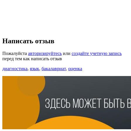
Написать отзыв
Пожалуйста
авторизируйтесь
или
создайте учетную запись
перед тем как написать отзыв
диагностика
,
язык
,
бакалавриат
,
оценка