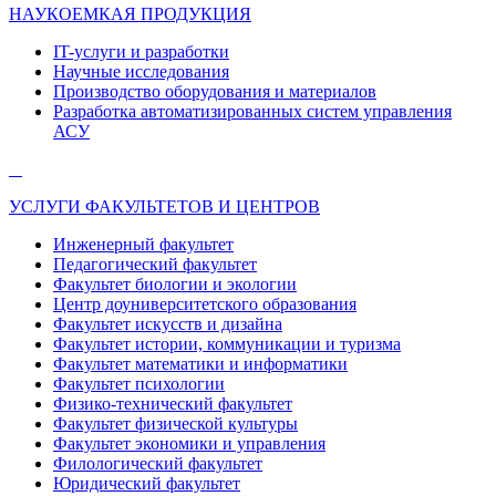
НАУКОЕМКАЯ ПРОДУКЦИЯ
IT-услуги и разработки
Научные исследования
Производство оборудования и материалов
Разработка автоматизированных систем управления
АСУ
УСЛУГИ ФАКУЛЬТЕТОВ И ЦЕНТРОВ
Инженерный факультет
Педагогический факультет
Факультет биологии и экологии
Центр доуниверситетского образования
Факультет искусств и дизайна
Факультет истории, коммуникации и туризма
Факультет математики и информатики
Факультет психологии
Физико-технический факультет
Факультет физической культуры
Факультет экономики и управления
Филологический факультет
Юридический факультет