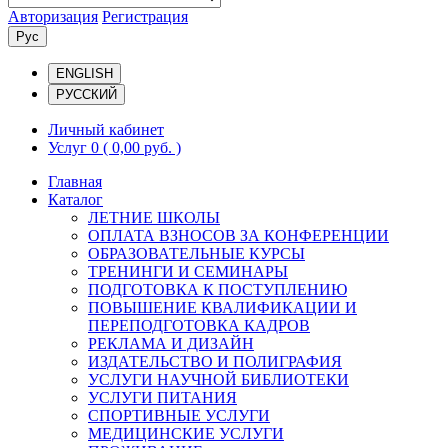
Авторизация
Регистрация
Рус
ENGLISH
РУССКИЙ
Личный кабинет
Услуг 0
( 0,00 руб. )
Главная
Каталог
ЛЕТНИЕ ШКОЛЫ
ОПЛАТА ВЗНОСОВ ЗА КОНФЕРЕНЦИИ
ОБРАЗОВАТЕЛЬНЫЕ КУРСЫ
ТРЕНИНГИ И СЕМИНАРЫ
ПОДГОТОВКА К ПОСТУПЛЕНИЮ
ПОВЫШЕНИЕ КВАЛИФИКАЦИИ И
ПЕРЕПОДГОТОВКА КАДРОВ
РЕКЛАМА И ДИЗАЙН
ИЗДАТЕЛЬСТВО И ПОЛИГРАФИЯ
УСЛУГИ НАУЧНОЙ БИБЛИОТЕКИ
УСЛУГИ ПИТАНИЯ
СПОРТИВНЫЕ УСЛУГИ
МЕДИЦИНСКИЕ УСЛУГИ