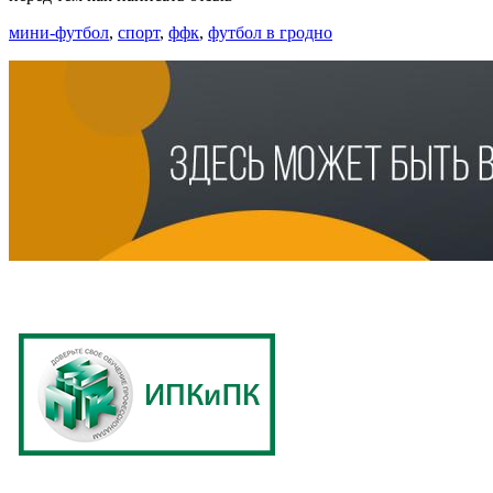
мини-футбол
,
спорт
,
ффк
,
футбол в гродно