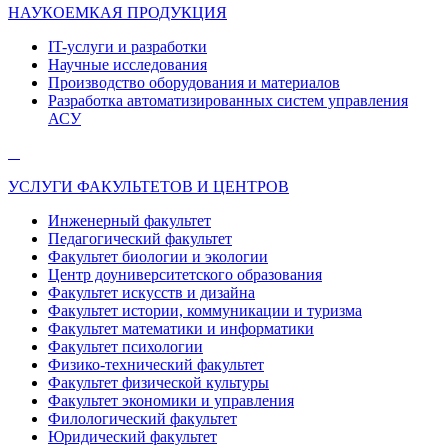
НАУКОЕМКАЯ ПРОДУКЦИЯ
IT-услуги и разработки
Научные исследования
Производство оборудования и материалов
Разработка автоматизированных систем управления
АСУ
УСЛУГИ ФАКУЛЬТЕТОВ И ЦЕНТРОВ
Инженерный факультет
Педагогический факультет
Факультет биологии и экологии
Центр доуниверситетского образования
Факультет искусств и дизайна
Факультет истории, коммуникации и туризма
Факультет математики и информатики
Факультет психологии
Физико-технический факультет
Факультет физической культуры
Факультет экономики и управления
Филологический факультет
Юридический факультет