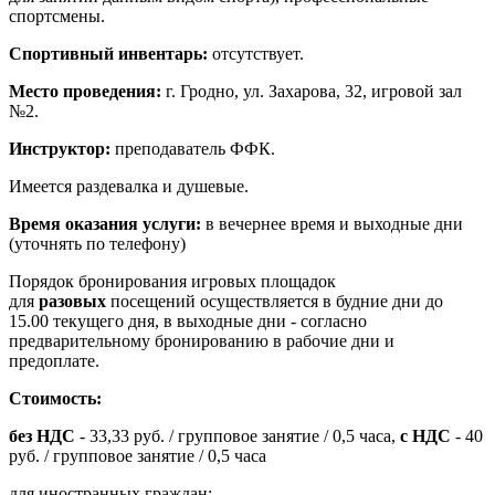
спортсмены.
Спортивный инвентарь:
отсутствует.
Место проведения:
г. Гродно, ул. Захарова, 32, игровой зал
№2.
Инструктор:
преподаватель ФФК.
Имеется раздевалка и душевые.
Время оказания услуги:
в вечернее время и выходные дни
(уточнять по телефону)
Порядок бронирования игровых площадок
для
разовых
посещений осуществляется в будние дни до
15.00 текущего дня, в выходные дни - согласно
предварительному бронированию в рабочие дни и
предоплате.
Стоимость:
без НДС
- 33,33 руб. / групповое занятие / 0,5 часа,
с НДС
- 40
руб. / групповое занятие / 0,5 часа
для иностранных граждан: