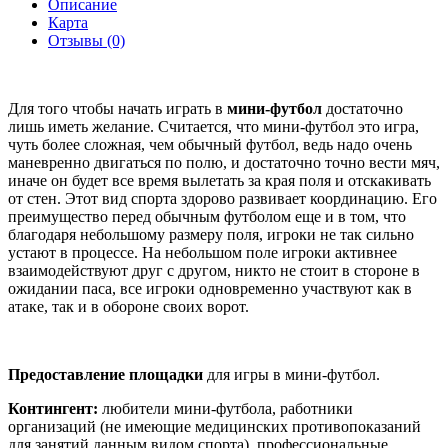
Описание
Карта
Отзывы (0)
Для того чтобы начать играть в
мини-футбол
достаточно
лишь иметь желание. Считается, что мини-футбол это игра,
чуть более сложная, чем обычный футбол, ведь надо очень
маневренно двигаться по полю, и достаточно точно вести мяч,
иначе он будет все время вылетать за края поля и отскакивать
от стен. Этот вид спорта здорово развивает координацию. Его
преимущество перед обычным футболом еще и в том, что
благодаря небольшому размеру поля, игроки не так сильно
устают в процессе. На небольшом поле игроки активнее
взаимодействуют друг с другом, никто не стоит в стороне в
ожидании паса, все игроки одновременно участвуют как в
атаке, так и в обороне своих ворот.
Предоставление площадки
для игры в мини-футбол.
Контингент:
любители мини-футбола, работники
организаций (не имеющие медицинских противопоказаний
для занятий данным видом спорта), профессиональные