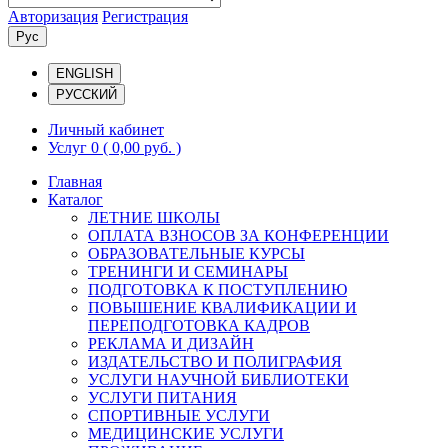
Авторизация
Регистрация
Рус
ENGLISH
РУССКИЙ
Личный кабинет
Услуг 0
( 0,00 руб. )
Главная
Каталог
ЛЕТНИЕ ШКОЛЫ
ОПЛАТА ВЗНОСОВ ЗА КОНФЕРЕНЦИИ
ОБРАЗОВАТЕЛЬНЫЕ КУРСЫ
ТРЕНИНГИ И СЕМИНАРЫ
ПОДГОТОВКА К ПОСТУПЛЕНИЮ
ПОВЫШЕНИЕ КВАЛИФИКАЦИИ И
ПЕРЕПОДГОТОВКА КАДРОВ
РЕКЛАМА И ДИЗАЙН
ИЗДАТЕЛЬСТВО И ПОЛИГРАФИЯ
УСЛУГИ НАУЧНОЙ БИБЛИОТЕКИ
УСЛУГИ ПИТАНИЯ
СПОРТИВНЫЕ УСЛУГИ
МЕДИЦИНСКИЕ УСЛУГИ