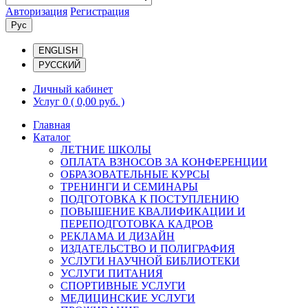
Авторизация
Регистрация
Рус
ENGLISH
РУССКИЙ
Личный кабинет
Услуг 0
( 0,00 руб. )
Главная
Каталог
ЛЕТНИЕ ШКОЛЫ
ОПЛАТА ВЗНОСОВ ЗА КОНФЕРЕНЦИИ
ОБРАЗОВАТЕЛЬНЫЕ КУРСЫ
ТРЕНИНГИ И СЕМИНАРЫ
ПОДГОТОВКА К ПОСТУПЛЕНИЮ
ПОВЫШЕНИЕ КВАЛИФИКАЦИИ И
ПЕРЕПОДГОТОВКА КАДРОВ
РЕКЛАМА И ДИЗАЙН
ИЗДАТЕЛЬСТВО И ПОЛИГРАФИЯ
УСЛУГИ НАУЧНОЙ БИБЛИОТЕКИ
УСЛУГИ ПИТАНИЯ
СПОРТИВНЫЕ УСЛУГИ
МЕДИЦИНСКИЕ УСЛУГИ