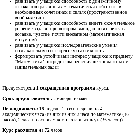
развивать у учащихся способность к динамичному
отражению различных математических объектов в
необходимых сочетаниях и связях (пространственное
воображение)
развивать у учащихся способность видеть окончательное
решение задачи, при котором вывод основывается на
догадке, чувстве, почти внезапном (математическая
интуиция)
развивать у учащихся исследовательские умения,
познавательную и творческую активность
формировать устойчивый интерес учащихся к предмету
"Математика" посредством решения нестандартных и
занимательных задач
Предусмотрена
1 сокращенная программа
курса.
Срок предоставления:
с ноября по май
Периодичность:
18 недель, 1 раз в неделю по 4
академических часа (из них из них 2 часа по математике (36
часов), 2 часа по основам компьютерных наук (36 часов))
Курс рассчитан
на 72 часов