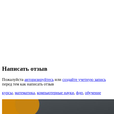
Написать отзыв
Пожалуйста
авторизируйтесь
или
создайте учетную запись
перед тем как написать отзыв
курсы
,
математика
,
компьютерные науки
,
фдп
,
обучение