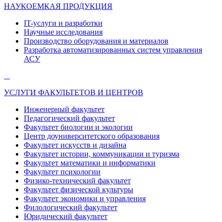
НАУКОЕМКАЯ ПРОДУКЦИЯ
IT-услуги и разработки
Научные исследования
Производство оборудования и материалов
Разработка автоматизированных систем управления
АСУ
УСЛУГИ ФАКУЛЬТЕТОВ И ЦЕНТРОВ
Инженерный факультет
Педагогический факультет
Факультет биологии и экологии
Центр доуниверситетского образования
Факультет искусств и дизайна
Факультет истории, коммуникации и туризма
Факультет математики и информатики
Факультет психологии
Физико-технический факультет
Факультет физической культуры
Факультет экономики и управления
Филологический факультет
Юридический факультет