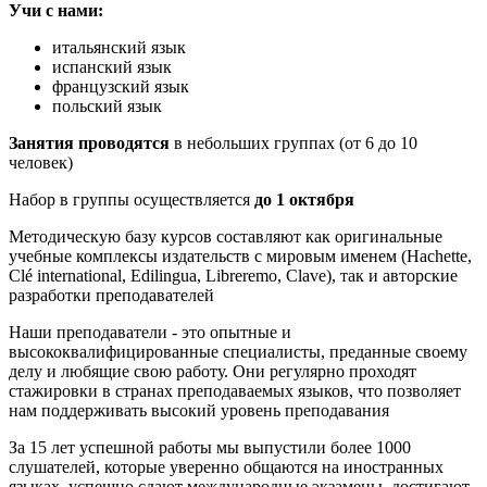
Учи с нами:
итальянский язык
испанский язык
французский язык
польский язык
Занятия проводятся
в небольших группах (от 6 до 10
человек)
Набор в группы осуществляется
до 1 октября
Методическую базу курсов составляют как оригинальные
учебные комплексы издательств с мировым именем (Hachette,
Clé international, Edilingua, Libreremo, Clave), так и авторские
разработки преподавателей
Наши преподаватели - это опытные и
высококвалифицированные специалисты, преданные своему
делу и любящие свою работу. Они регулярно проходят
стажировки в странах преподаваемых языков, что позволяет
нам поддерживать высокий уровень преподавания
За 15 лет успешной работы мы выпустили более 1000
слушателей, которые уверенно общаются на иностранных
языках, успешно сдают международные экзамены, достигают