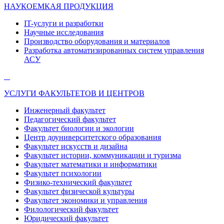
НАУКОЕМКАЯ ПРОДУКЦИЯ
IT-услуги и разработки
Научные исследования
Производство оборудования и материалов
Разработка автоматизированных систем управления
АСУ
УСЛУГИ ФАКУЛЬТЕТОВ И ЦЕНТРОВ
Инженерный факультет
Педагогический факультет
Факультет биологии и экологии
Центр доуниверситетского образования
Факультет искусств и дизайна
Факультет истории, коммуникации и туризма
Факультет математики и информатики
Факультет психологии
Физико-технический факультет
Факультет физической культуры
Факультет экономики и управления
Филологический факультет
Юридический факультет