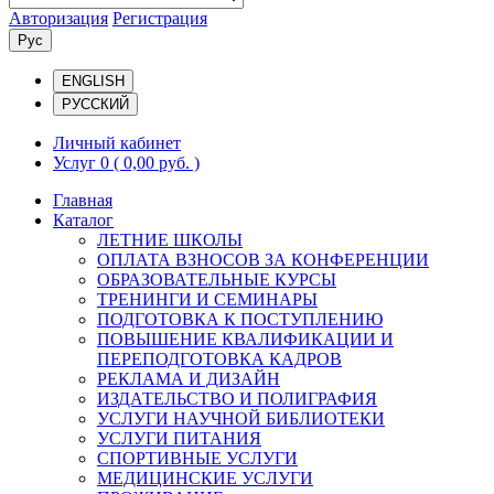
Авторизация
Регистрация
Рус
ENGLISH
РУССКИЙ
Личный кабинет
Услуг 0
( 0,00 руб. )
Главная
Каталог
ЛЕТНИЕ ШКОЛЫ
ОПЛАТА ВЗНОСОВ ЗА КОНФЕРЕНЦИИ
ОБРАЗОВАТЕЛЬНЫЕ КУРСЫ
ТРЕНИНГИ И СЕМИНАРЫ
ПОДГОТОВКА К ПОСТУПЛЕНИЮ
ПОВЫШЕНИЕ КВАЛИФИКАЦИИ И
ПЕРЕПОДГОТОВКА КАДРОВ
РЕКЛАМА И ДИЗАЙН
ИЗДАТЕЛЬСТВО И ПОЛИГРАФИЯ
УСЛУГИ НАУЧНОЙ БИБЛИОТЕКИ
УСЛУГИ ПИТАНИЯ
СПОРТИВНЫЕ УСЛУГИ
МЕДИЦИНСКИЕ УСЛУГИ