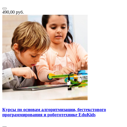
490,00 руб.
Курсы по основам алгоритмизации, бестекстового
программирования и робототехнике EduKids