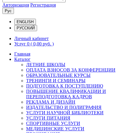
Авторизация
Регистрация
Рус
ENGLISH
РУССКИЙ
Личный кабинет
Услуг 0
( 0,00 руб. )
Главная
Каталог
ЛЕТНИЕ ШКОЛЫ
ОПЛАТА ВЗНОСОВ ЗА КОНФЕРЕНЦИИ
ОБРАЗОВАТЕЛЬНЫЕ КУРСЫ
ТРЕНИНГИ И СЕМИНАРЫ
ПОДГОТОВКА К ПОСТУПЛЕНИЮ
ПОВЫШЕНИЕ КВАЛИФИКАЦИИ И
ПЕРЕПОДГОТОВКА КАДРОВ
РЕКЛАМА И ДИЗАЙН
ИЗДАТЕЛЬСТВО И ПОЛИГРАФИЯ
УСЛУГИ НАУЧНОЙ БИБЛИОТЕКИ
УСЛУГИ ПИТАНИЯ
СПОРТИВНЫЕ УСЛУГИ
МЕДИЦИНСКИЕ УСЛУГИ