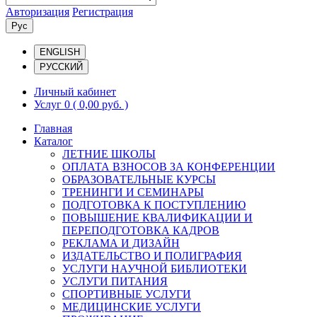
Авторизация
Регистрация
Рус
ENGLISH
РУССКИЙ
Личный кабинет
Услуг 0
( 0,00 руб. )
Главная
Каталог
ЛЕТНИЕ ШКОЛЫ
ОПЛАТА ВЗНОСОВ ЗА КОНФЕРЕНЦИИ
ОБРАЗОВАТЕЛЬНЫЕ КУРСЫ
ТРЕНИНГИ И СЕМИНАРЫ
ПОДГОТОВКА К ПОСТУПЛЕНИЮ
ПОВЫШЕНИЕ КВАЛИФИКАЦИИ И
ПЕРЕПОДГОТОВКА КАДРОВ
РЕКЛАМА И ДИЗАЙН
ИЗДАТЕЛЬСТВО И ПОЛИГРАФИЯ
УСЛУГИ НАУЧНОЙ БИБЛИОТЕКИ
УСЛУГИ ПИТАНИЯ
СПОРТИВНЫЕ УСЛУГИ
МЕДИЦИНСКИЕ УСЛУГИ