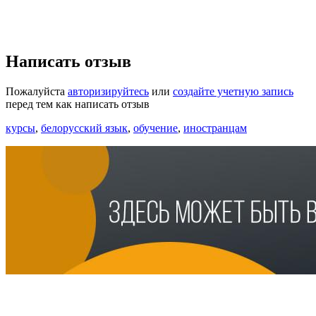
Написать отзыв
Пожалуйста
авторизируйтесь
или
создайте учетную запись
перед тем как написать отзыв
курсы
,
белорусский язык
,
обучение
,
иностранцам