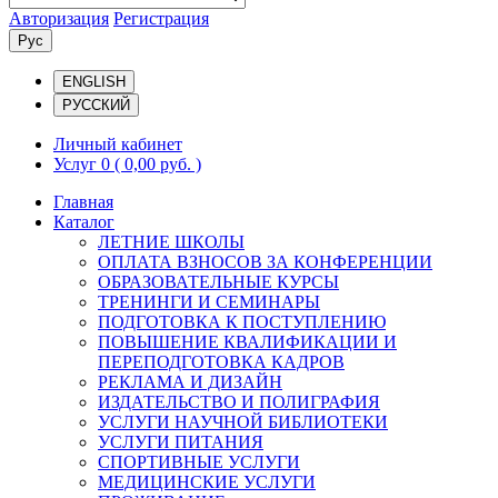
Авторизация
Регистрация
Рус
ENGLISH
РУССКИЙ
Личный кабинет
Услуг 0
( 0,00 руб. )
Главная
Каталог
ЛЕТНИЕ ШКОЛЫ
ОПЛАТА ВЗНОСОВ ЗА КОНФЕРЕНЦИИ
ОБРАЗОВАТЕЛЬНЫЕ КУРСЫ
ТРЕНИНГИ И СЕМИНАРЫ
ПОДГОТОВКА К ПОСТУПЛЕНИЮ
ПОВЫШЕНИЕ КВАЛИФИКАЦИИ И
ПЕРЕПОДГОТОВКА КАДРОВ
РЕКЛАМА И ДИЗАЙН
ИЗДАТЕЛЬСТВО И ПОЛИГРАФИЯ
УСЛУГИ НАУЧНОЙ БИБЛИОТЕКИ
УСЛУГИ ПИТАНИЯ
СПОРТИВНЫЕ УСЛУГИ
МЕДИЦИНСКИЕ УСЛУГИ