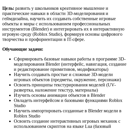
Цель:
развить у школьников креативное мышление и
практические навыки в области 3D-моделирования и
геймдизайна, научить их создавать собственные игровые
объекты и миры с использованием профессиональных
инструментов (Blender) и интегрировать их в интерактивную
игровую среду (Roblox Studio), формируя основы цифрового
творчества и профориентации в IT-сфере.
Обучающие задачи:
Сформировать базовые навыки работы в программе 3D-
моделирования Blender (интерфейс, навигация, создание
и редактирование примитивов, модификаторы)
Научить создавать простые и сложные 3D-модели
игровых объектов (предметы, окружение, персонажи)
Освоить принципы текстурирования моделей (UV-
развертка, наложение текстур, материалы)
Изучить основы анимации объектов в Blender
Овладеть интерфейсом и базовыми функциями Roblox
Studio
Научить импортировать созданные в Blender модели в
Roblox Studio
Освоить создание интерактивных игровых механик с
использованием скриптов на языке Lua (базовый