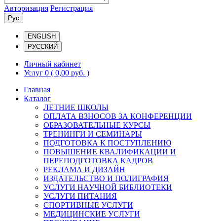
Авторизация
Регистрация
Рус
ENGLISH
РУССКИЙ
Личный кабинет
Услуг 0
( 0,00 руб. )
Главная
Каталог
ЛЕТНИЕ ШКОЛЫ
ОПЛАТА ВЗНОСОВ ЗА КОНФЕРЕНЦИИ
ОБРАЗОВАТЕЛЬНЫЕ КУРСЫ
ТРЕНИНГИ И СЕМИНАРЫ
ПОДГОТОВКА К ПОСТУПЛЕНИЮ
ПОВЫШЕНИЕ КВАЛИФИКАЦИИ И
ПЕРЕПОДГОТОВКА КАДРОВ
РЕКЛАМА И ДИЗАЙН
ИЗДАТЕЛЬСТВО И ПОЛИГРАФИЯ
УСЛУГИ НАУЧНОЙ БИБЛИОТЕКИ
УСЛУГИ ПИТАНИЯ
СПОРТИВНЫЕ УСЛУГИ
МЕДИЦИНСКИЕ УСЛУГИ