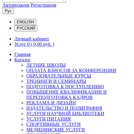
Авторизация
Регистрация
Рус
ENGLISH
РУССКИЙ
Личный кабинет
Услуг 0
( 0,00 руб. )
Главная
Каталог
ЛЕТНИЕ ШКОЛЫ
ОПЛАТА ВЗНОСОВ ЗА КОНФЕРЕНЦИИ
ОБРАЗОВАТЕЛЬНЫЕ КУРСЫ
ТРЕНИНГИ И СЕМИНАРЫ
ПОДГОТОВКА К ПОСТУПЛЕНИЮ
ПОВЫШЕНИЕ КВАЛИФИКАЦИИ И
ПЕРЕПОДГОТОВКА КАДРОВ
РЕКЛАМА И ДИЗАЙН
ИЗДАТЕЛЬСТВО И ПОЛИГРАФИЯ
УСЛУГИ НАУЧНОЙ БИБЛИОТЕКИ
УСЛУГИ ПИТАНИЯ
СПОРТИВНЫЕ УСЛУГИ
МЕДИЦИНСКИЕ УСЛУГИ