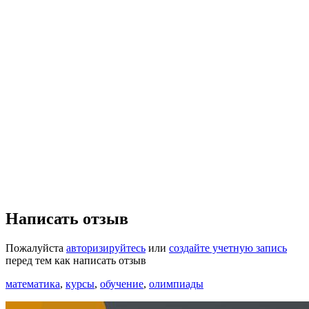
Написать отзыв
Пожалуйста
авторизируйтесь
или
создайте учетную запись
перед тем как написать отзыв
математика
,
курсы
,
обучение
,
олимпиады