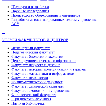
IT-услуги и разработки
Научные исследования
Производство оборудования и материалов
Разработка автоматизированных систем управления
АСУ
УСЛУГИ ФАКУЛЬТЕТОВ И ЦЕНТРОВ
Инженерный факультет
Педагогический факультет
Факультет биологии и экологии
Центр доуниверситетского образования
Факультет искусств и дизайна
Факультет истории, коммуникации и туризма
Факультет математики и информатики
Факультет психологии
Физико-технический факультет
Факультет физической культуры
Факультет экономики и управления
Филологический факультет
Юридический факультет
Научная библиотека