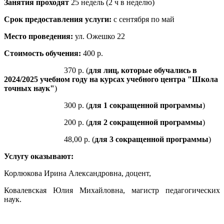
Занятия проходят
25 недель (2 ч в неделю)
Срок предоставления услуги:
с сентября по май
Место проведения:
ул. Ожешко 22
Стоимость обучения:
400 р.
370 р. (
для лиц, которые обучались в
2024/2025 учебном году на курсах учебного центра "Школа
точных наук"
)
300 р. (
для 1 сокращенной программы
)
200 р. (
для 2 сокращенной программы
)
48,00 р. (
для 3 сокращенной программы
)
Услугу оказывают:
Корлюкова Ирина Александровна, доцент,
Ковалевская Юлия Михайловна, магистр педагогических
наук.