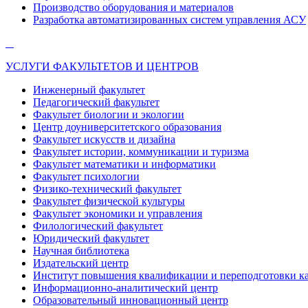
Производство оборудования и материалов
Разработка автоматизированных систем управления АСУ
УСЛУГИ ФАКУЛЬТЕТОВ И ЦЕНТРОВ
Инженерный факультет
Педагогический факультет
Факультет биологии и экологии
Центр доуниверситетского образования
Факультет искусств и дизайна
Факультет истории, коммуникации и туризма
Факультет математики и информатики
Факультет психологии
Физико-технический факультет
Факультет физической культуры
Факультет экономики и управления
Филологический факультет
Юридический факультет
Научная библиотека
Издательский центр
Институт повышения квалификации и переподготовки к
Информационно-аналитический центр
Образовательный инновационный центр