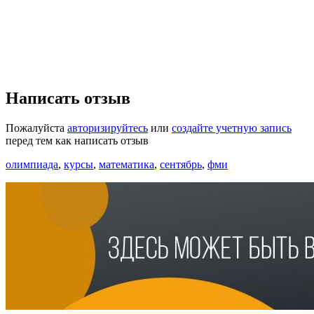
Написать отзыв
Пожалуйста
авторизируйтесь
или
создайте учетную запись
перед тем как написать отзыв
олимпиада
,
курсы
,
математика
,
сентябрь
,
фми