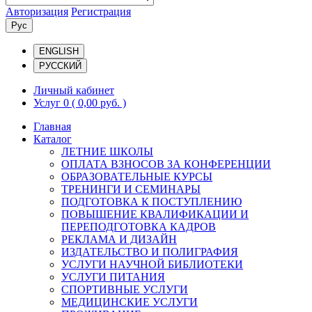
Авторизация
Регистрация
Рус
ENGLISH
РУССКИЙ
Личный кабинет
Услуг 0
( 0,00 руб. )
Главная
Каталог
ЛЕТНИЕ ШКОЛЫ
ОПЛАТА ВЗНОСОВ ЗА КОНФЕРЕНЦИИ
ОБРАЗОВАТЕЛЬНЫЕ КУРСЫ
ТРЕНИНГИ И СЕМИНАРЫ
ПОДГОТОВКА К ПОСТУПЛЕНИЮ
ПОВЫШЕНИЕ КВАЛИФИКАЦИИ И
ПЕРЕПОДГОТОВКА КАДРОВ
РЕКЛАМА И ДИЗАЙН
ИЗДАТЕЛЬСТВО И ПОЛИГРАФИЯ
УСЛУГИ НАУЧНОЙ БИБЛИОТЕКИ
УСЛУГИ ПИТАНИЯ
СПОРТИВНЫЕ УСЛУГИ
МЕДИЦИНСКИЕ УСЛУГИ