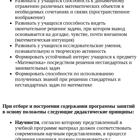
Развивать у учащихся способность к динамичному
отражению различных математических объектов в
необходимых сочетаниях и связях (пространственное
воображение)
Развивать у учащихся способность видеть
окончательное решение задачи, при котором вывод
основывается на догадке, чувстве, почти внезапном
(математическая интуиция)
Развивать у учащихся исследовательские умения,
познавательную и творческую активность
Формировать устойчивый интерес учащихся к предмету
«Математика» посредством решения нестандартных и
занимательных задач
Формировать способности по использованию
полученных знаний при решении стандартных и
нестандартных задач по математике
При отборе и построении содержания программы занятий
в основу положены следующие дидактические принципы:
Научности
, согласно которому представленный в
учебной программе материал должен соответствовать
современным научным представлениям, в процессе
обучения учащиеся должны познакомиться с