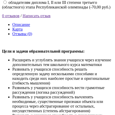
обладателям диплома I, II или III степени третьего
(областного) этапа Республиканской олимпиады (-70,00 руб.)
0 отзывов
/
Написать отзыв
Описание
Карта
Отзывы (0)
Цели и задачи образовательной программы:
Расширять и углублять знания учащихся через изучение
дополнительных тем школьного курса математики
Развивать у учащихся способность решать
определенную задачу несколькими способами и
находить среди них наиболее простые и оригинальные
(гибкость мышления)
Развивать у учащихся способность вести грамотные
рассуждения (логика рассуждений)
Развивать у учащихся способность вычленять
необходимые, существенные признаки объекта или
процесса через абстрагирование от остальных,
несущественных (степень абстрагирования)