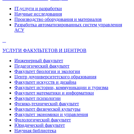
IT-услуги и разработки
Научные исследования
Производство оборудования и материалов
Разработка автоматизированных систем управления
АСУ
УСЛУГИ ФАКУЛЬТЕТОВ И ЦЕНТРОВ
Инженерный факультет
Педагогический факультет
Факультет биологии и экологии
Центр доуниверситетского образования
Факультет искусств и дизайна
Факультет истории, коммуникации и туризма
Факультет математики и информатики
Факультет психологии
Физико-технический факультет
Факультет физической культуры
Факультет экономики и управления
Филологический факультет
Юридический факультет
Научная библиотека