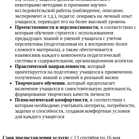
некоторыми методами и приемами научно-
исследовательской работы (наблюдение, описание,
эксперимент и т.д.), педагог, опираясь на личный опыт
учащихся, переводит его на более высокий уровень
Преемственности и перспективности
, в соответствии с
которым обучение строится с использованием
предыдущих знаний и умений учащихся с учетом
перспективы (подготавливая их к восприятию более
сложного материала), а также обеспечивается
взаимосвязь каждого компонента педагогической
системы в содержательном, организационном аспектах
Практической направленности
, который
ориентируется на подготовку учащихся к применению
полученных знаний и умений в реальной жизни
Творческого обучения
, который предполагает
включение учащихся в самостоятельную деятельность,
формирование творческих качеств личности
Психологической комфортности
, в соответствии с
которым необходимо учитывать интересы, потребности,
задатки и способности, создавая комфортные условия
для каждого учащегося
Срок предоставления услуги:
с 13 сентября по 16 мая