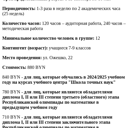
Периодичность:
1-3 раза в неделю по 2 академических часа
(25 недель)
Количество часов:
120 часов – аудиторная работа, 240 часов –
методическая работа
Минимальное количество человек в группе:
12
Контингент (возраст):
учащиеся 7-9 классов
Место проведения:
ул. Ожешко, 22
Стоимость:
880 BYN
840 BYN -
для лиц, которые обучались в 2024/2025 учебном
году на курсах учебного центра "Школа точных наук"
780 BYN -
для лиц, которые являются обладателями
диплома I, II или III степени третьего (областного) этапа
Республиканской олимпиады по математике в
предыдущем учебном году
710 BYN -
для лиц, которые являются обладателями
диплома I, II или III степени заключительного этапа
Республиканской олимпиады по математике в