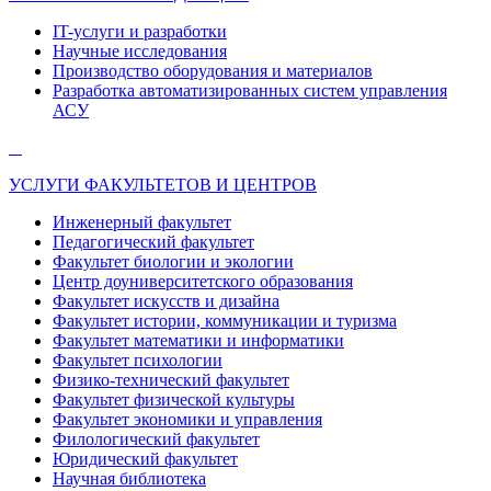
IT-услуги и разработки
Научные исследования
Производство оборудования и материалов
Разработка автоматизированных систем управления
АСУ
УСЛУГИ ФАКУЛЬТЕТОВ И ЦЕНТРОВ
Инженерный факультет
Педагогический факультет
Факультет биологии и экологии
Центр доуниверситетского образования
Факультет искусств и дизайна
Факультет истории, коммуникации и туризма
Факультет математики и информатики
Факультет психологии
Физико-технический факультет
Факультет физической культуры
Факультет экономики и управления
Филологический факультет
Юридический факультет
Научная библиотека