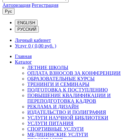
Авторизация
Регистрация
Рус
ENGLISH
РУССКИЙ
Личный кабинет
Услуг 0
( 0,00 руб. )
Главная
Каталог
ЛЕТНИЕ ШКОЛЫ
ОПЛАТА ВЗНОСОВ ЗА КОНФЕРЕНЦИИ
ОБРАЗОВАТЕЛЬНЫЕ КУРСЫ
ТРЕНИНГИ И СЕМИНАРЫ
ПОДГОТОВКА К ПОСТУПЛЕНИЮ
ПОВЫШЕНИЕ КВАЛИФИКАЦИИ И
ПЕРЕПОДГОТОВКА КАДРОВ
РЕКЛАМА И ДИЗАЙН
ИЗДАТЕЛЬСТВО И ПОЛИГРАФИЯ
УСЛУГИ НАУЧНОЙ БИБЛИОТЕКИ
УСЛУГИ ПИТАНИЯ
СПОРТИВНЫЕ УСЛУГИ
МЕДИЦИНСКИЕ УСЛУГИ