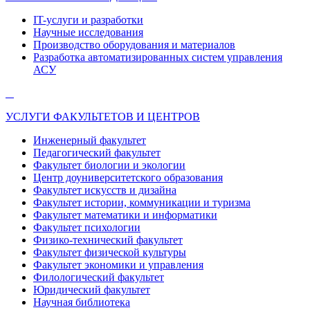
IT-услуги и разработки
Научные исследования
Производство оборудования и материалов
Разработка автоматизированных систем управления
АСУ
УСЛУГИ ФАКУЛЬТЕТОВ И ЦЕНТРОВ
Инженерный факультет
Педагогический факультет
Факультет биологии и экологии
Центр доуниверситетского образования
Факультет искусств и дизайна
Факультет истории, коммуникации и туризма
Факультет математики и информатики
Факультет психологии
Физико-технический факультет
Факультет физической культуры
Факультет экономики и управления
Филологический факультет
Юридический факультет
Научная библиотека