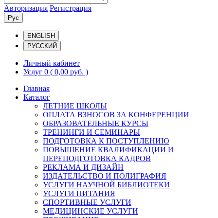
Авторизация
Регистрация
Рус
ENGLISH
РУССКИЙ
Личный кабинет
Услуг 0
( 0,00 руб. )
Главная
Каталог
ЛЕТНИЕ ШКОЛЫ
ОПЛАТА ВЗНОСОВ ЗА КОНФЕРЕНЦИИ
ОБРАЗОВАТЕЛЬНЫЕ КУРСЫ
ТРЕНИНГИ И СЕМИНАРЫ
ПОДГОТОВКА К ПОСТУПЛЕНИЮ
ПОВЫШЕНИЕ КВАЛИФИКАЦИИ И
ПЕРЕПОДГОТОВКА КАДРОВ
РЕКЛАМА И ДИЗАЙН
ИЗДАТЕЛЬСТВО И ПОЛИГРАФИЯ
УСЛУГИ НАУЧНОЙ БИБЛИОТЕКИ
УСЛУГИ ПИТАНИЯ
СПОРТИВНЫЕ УСЛУГИ
МЕДИЦИНСКИЕ УСЛУГИ