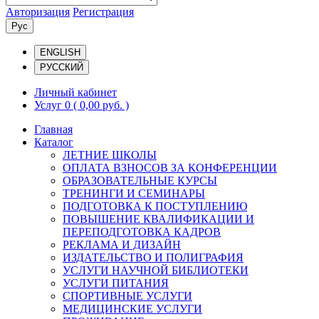
Авторизация
Регистрация
Рус
ENGLISH
РУССКИЙ
Личный кабинет
Услуг 0
( 0,00 руб. )
Главная
Каталог
ЛЕТНИЕ ШКОЛЫ
ОПЛАТА ВЗНОСОВ ЗА КОНФЕРЕНЦИИ
ОБРАЗОВАТЕЛЬНЫЕ КУРСЫ
ТРЕНИНГИ И СЕМИНАРЫ
ПОДГОТОВКА К ПОСТУПЛЕНИЮ
ПОВЫШЕНИЕ КВАЛИФИКАЦИИ И
ПЕРЕПОДГОТОВКА КАДРОВ
РЕКЛАМА И ДИЗАЙН
ИЗДАТЕЛЬСТВО И ПОЛИГРАФИЯ
УСЛУГИ НАУЧНОЙ БИБЛИОТЕКИ
УСЛУГИ ПИТАНИЯ
СПОРТИВНЫЕ УСЛУГИ
МЕДИЦИНСКИЕ УСЛУГИ