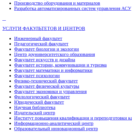
Производство оборудования и материалов
Разработка автоматизированных систем управления АСУ
УСЛУГИ ФАКУЛЬТЕТОВ И ЦЕНТРОВ
Инженерный факультет
Педагогический факультет
Факультет биологии и экологии
Центр доуниверситетского образования
Факультет искусств и дизайна
Факультет истории, коммуникации и туризма
Факультет математики и информатики
Факультет психологии
Физико-технический факультет
Факультет физической культуры
Факультет экономики и управления
Филологический факультет
Юридический факультет
Научная библиотека
Издательский центр
Институт повышения квалификации и переподготовки к
Информационно-аналитический центр
Образовательный инновационный центр