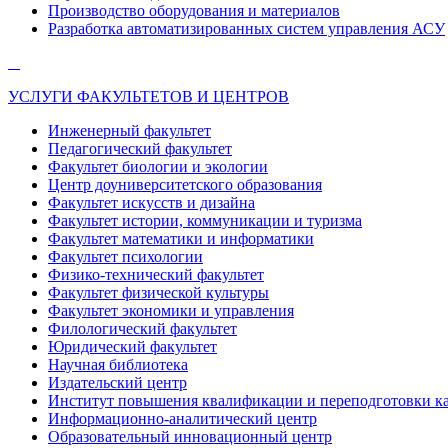
Производство оборудования и материалов
Разработка автоматизированных систем управления АСУ
УСЛУГИ ФАКУЛЬТЕТОВ И ЦЕНТРОВ
Инженерный факультет
Педагогический факультет
Факультет биологии и экологии
Центр доуниверситетского образования
Факультет искусств и дизайна
Факультет истории, коммуникации и туризма
Факультет математики и информатики
Факультет психологии
Физико-технический факультет
Факультет физической культуры
Факультет экономики и управления
Филологический факультет
Юридический факультет
Научная библиотека
Издательский центр
Институт повышения квалификации и переподготовки к
Информационно-аналитический центр
Образовательный инновационный центр