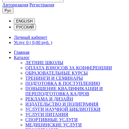
Авторизация
Регистрация
Рус
ENGLISH
РУССКИЙ
Личный кабинет
Услуг 0
( 0,00 руб. )
Главная
Каталог
ЛЕТНИЕ ШКОЛЫ
ОПЛАТА ВЗНОСОВ ЗА КОНФЕРЕНЦИИ
ОБРАЗОВАТЕЛЬНЫЕ КУРСЫ
ТРЕНИНГИ И СЕМИНАРЫ
ПОДГОТОВКА К ПОСТУПЛЕНИЮ
ПОВЫШЕНИЕ КВАЛИФИКАЦИИ И
ПЕРЕПОДГОТОВКА КАДРОВ
РЕКЛАМА И ДИЗАЙН
ИЗДАТЕЛЬСТВО И ПОЛИГРАФИЯ
УСЛУГИ НАУЧНОЙ БИБЛИОТЕКИ
УСЛУГИ ПИТАНИЯ
СПОРТИВНЫЕ УСЛУГИ
МЕДИЦИНСКИЕ УСЛУГИ