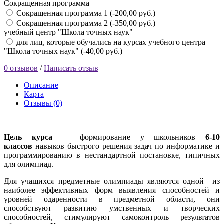
Сокращенная программа
Сокращенная программа 1 (-200,00 руб.)
Сокращенная программа 2 (-350,00 руб.)
учебный центр "Школа точных наук"
для лиц, которые обучались на курсах учебного центра
"Школа точных наук" (-40,00 руб.)
0 отзывов
/
Написать отзыв
Описание
Карта
Отзывы (0)
Цель курса
— формирование у школьников
6-10
классов
навыков быстрого решения задач по информатике и
программированию в нестандартной постановке, типичных
для олимпиад.
Для учащихся предметные олимпиады являются одной из
наиболее эффективных форм выявления способностей и
уровней одаренности в предметной области, они
способствуют развитию умственных и творческих
способностей, стимулируют самоконтроль результатов