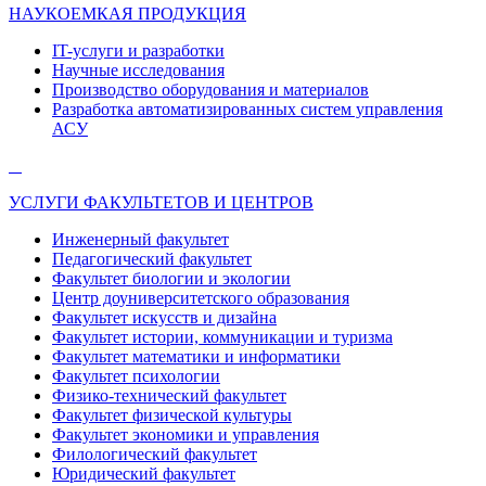
НАУКОЕМКАЯ ПРОДУКЦИЯ
IT-услуги и разработки
Научные исследования
Производство оборудования и материалов
Разработка автоматизированных систем управления
АСУ
УСЛУГИ ФАКУЛЬТЕТОВ И ЦЕНТРОВ
Инженерный факультет
Педагогический факультет
Факультет биологии и экологии
Центр доуниверситетского образования
Факультет искусств и дизайна
Факультет истории, коммуникации и туризма
Факультет математики и информатики
Факультет психологии
Физико-технический факультет
Факультет физической культуры
Факультет экономики и управления
Филологический факультет
Юридический факультет