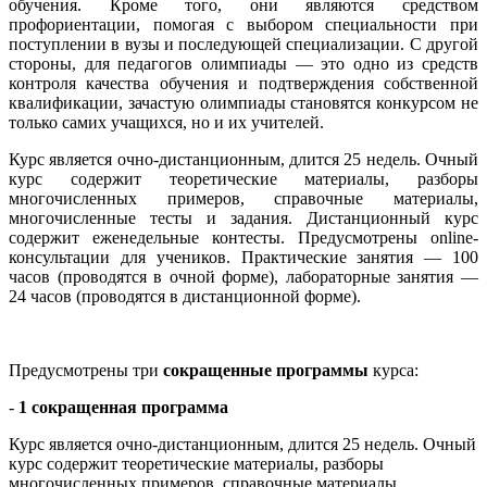
обучения. Кроме того, они являются средством
профориентации, помогая с выбором специальности при
поступлении в вузы и последующей специализации. С другой
стороны, для педагогов олимпиады — это одно из средств
контроля качества обучения и подтверждения собственной
квалификации, зачастую олимпиады становятся конкурсом не
только самих учащихся, но и их учителей.
Курс является очно-дистанционным, длится 25 недель. Очный
курс содержит теоретические материалы, разборы
многочисленных примеров, справочные материалы,
многочисленные тесты и задания. Дистанционный курс
содержит еженедельные контесты. Предусмотрены online-
консультации для учеников. Практические занятия — 100
часов (проводятся в очной форме), лабораторные занятия —
24 часов (проводятся в дистанционной форме).
Предусмотрены три
сокращенные программы
курса:
-
1 сокращенная программа
Курс является очно-дистанционным, длится 25 недель. Очный
курс содержит теоретические материалы, разборы
многочисленных примеров, справочные материалы,