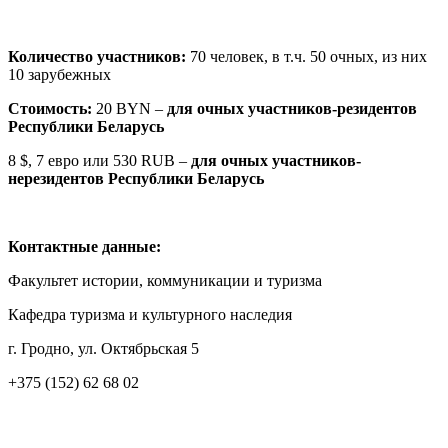
Количество участников:
70 человек, в т.ч. 50 очных, из них
10 зарубежных
Стоимость:
20 BYN –
для очных участников-резидентов
Республики Беларусь
8 $, 7 евро или 530 RUB –
для очных участников-
нерезидентов Республики Беларусь
Контактные данные:
Факультет истории, коммуникации и туризма
Кафедра туризма и культурного наследия
г. Гродно, ул. Октябрьская 5
+375 (152) 62 68 02