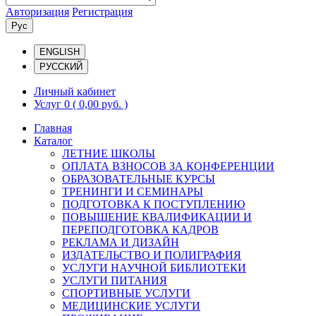
Авторизация
Регистрация
Рус
ENGLISH
РУССКИЙ
Личный кабинет
Услуг 0
( 0,00 руб. )
Главная
Каталог
ЛЕТНИЕ ШКОЛЫ
ОПЛАТА ВЗНОСОВ ЗА КОНФЕРЕНЦИИ
ОБРАЗОВАТЕЛЬНЫЕ КУРСЫ
ТРЕНИНГИ И СЕМИНАРЫ
ПОДГОТОВКА К ПОСТУПЛЕНИЮ
ПОВЫШЕНИЕ КВАЛИФИКАЦИИ И
ПЕРЕПОДГОТОВКА КАДРОВ
РЕКЛАМА И ДИЗАЙН
ИЗДАТЕЛЬСТВО И ПОЛИГРАФИЯ
УСЛУГИ НАУЧНОЙ БИБЛИОТЕКИ
УСЛУГИ ПИТАНИЯ
СПОРТИВНЫЕ УСЛУГИ
МЕДИЦИНСКИЕ УСЛУГИ