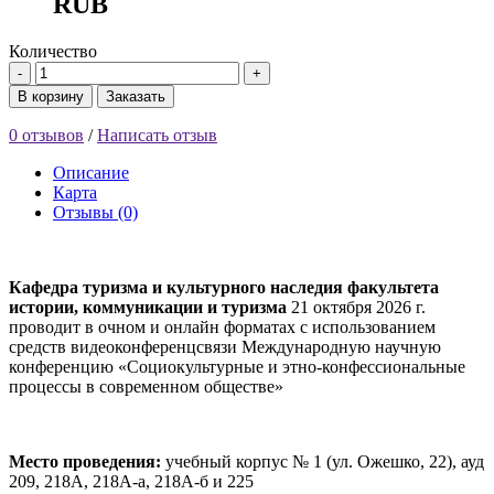
RUB
Количество
-
+
В корзину
Заказать
0 отзывов
/
Написать отзыв
Описание
Карта
Отзывы (0)
Кафедра туризма и культурного наследия факультета
истории, коммуникации и туризма
21 октября 2026 г.
проводит в очном и онлайн форматах с использованием
средств видеоконференцсвязи Международную научную
конференцию «Социокультурные и этно-конфессиональные
процессы в современном обществе»
Место проведения:
учебный корпус № 1 (ул. Ожешко, 22), ауд
209, 218А, 218А-а, 218А-б и 225