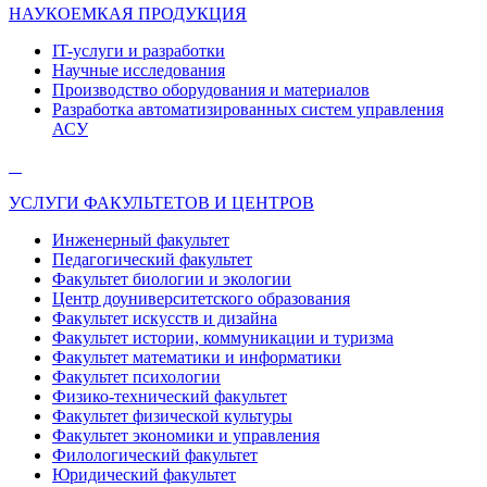
НАУКОЕМКАЯ ПРОДУКЦИЯ
IT-услуги и разработки
Научные исследования
Производство оборудования и материалов
Разработка автоматизированных систем управления
АСУ
УСЛУГИ ФАКУЛЬТЕТОВ И ЦЕНТРОВ
Инженерный факультет
Педагогический факультет
Факультет биологии и экологии
Центр доуниверситетского образования
Факультет искусств и дизайна
Факультет истории, коммуникации и туризма
Факультет математики и информатики
Факультет психологии
Физико-технический факультет
Факультет физической культуры
Факультет экономики и управления
Филологический факультет
Юридический факультет