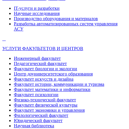
IT-услуги и разработки
Научные исследования
Производство оборудования и материалов
Разработка автоматизированных систем управления
АСУ
УСЛУГИ ФАКУЛЬТЕТОВ И ЦЕНТРОВ
Инженерный факультет
Педагогический факультет
Факультет биологии и экологии
Центр доуниверситетского образования
Факультет искусств и дизайна
Факультет истории, коммуникации и туризма
Факультет математики и информатики
Факультет психологии
Физико-технический факультет
Факультет физической культуры
Факультет экономики и управления
Филологический факультет
Юридический факультет
Научная библиотека