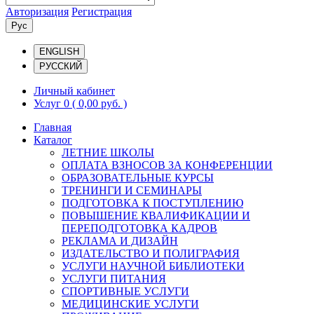
Авторизация
Регистрация
Рус
ENGLISH
РУССКИЙ
Личный кабинет
Услуг 0
( 0,00 руб. )
Главная
Каталог
ЛЕТНИЕ ШКОЛЫ
ОПЛАТА ВЗНОСОВ ЗА КОНФЕРЕНЦИИ
ОБРАЗОВАТЕЛЬНЫЕ КУРСЫ
ТРЕНИНГИ И СЕМИНАРЫ
ПОДГОТОВКА К ПОСТУПЛЕНИЮ
ПОВЫШЕНИЕ КВАЛИФИКАЦИИ И
ПЕРЕПОДГОТОВКА КАДРОВ
РЕКЛАМА И ДИЗАЙН
ИЗДАТЕЛЬСТВО И ПОЛИГРАФИЯ
УСЛУГИ НАУЧНОЙ БИБЛИОТЕКИ
УСЛУГИ ПИТАНИЯ
СПОРТИВНЫЕ УСЛУГИ
МЕДИЦИНСКИЕ УСЛУГИ