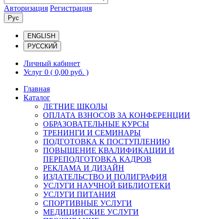
Авторизация
Регистрация
Рус
ENGLISH
РУССКИЙ
Личный кабинет
Услуг 0
( 0,00 руб. )
Главная
Каталог
ЛЕТНИЕ ШКОЛЫ
ОПЛАТА ВЗНОСОВ ЗА КОНФЕРЕНЦИИ
ОБРАЗОВАТЕЛЬНЫЕ КУРСЫ
ТРЕНИНГИ И СЕМИНАРЫ
ПОДГОТОВКА К ПОСТУПЛЕНИЮ
ПОВЫШЕНИЕ КВАЛИФИКАЦИИ И
ПЕРЕПОДГОТОВКА КАДРОВ
РЕКЛАМА И ДИЗАЙН
ИЗДАТЕЛЬСТВО И ПОЛИГРАФИЯ
УСЛУГИ НАУЧНОЙ БИБЛИОТЕКИ
УСЛУГИ ПИТАНИЯ
СПОРТИВНЫЕ УСЛУГИ
МЕДИЦИНСКИЕ УСЛУГИ