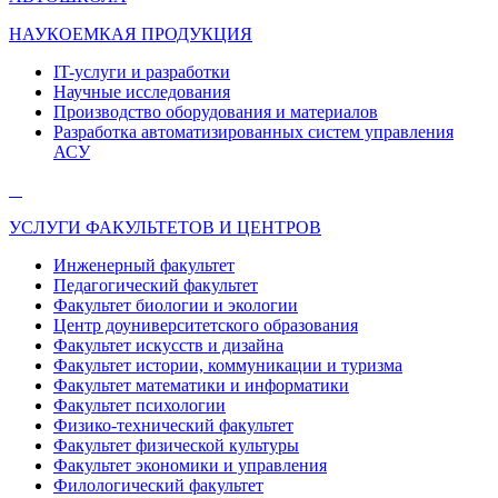
НАУКОЕМКАЯ ПРОДУКЦИЯ
IT-услуги и разработки
Научные исследования
Производство оборудования и материалов
Разработка автоматизированных систем управления
АСУ
УСЛУГИ ФАКУЛЬТЕТОВ И ЦЕНТРОВ
Инженерный факультет
Педагогический факультет
Факультет биологии и экологии
Центр доуниверситетского образования
Факультет искусств и дизайна
Факультет истории, коммуникации и туризма
Факультет математики и информатики
Факультет психологии
Физико-технический факультет
Факультет физической культуры
Факультет экономики и управления
Филологический факультет