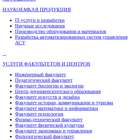
НАУКОЕМКАЯ ПРОДУКЦИЯ
IT-услуги и разработки
Научные исследования
Производство оборудования и материалов
Разработка автоматизированных систем управления
АСУ
УСЛУГИ ФАКУЛЬТЕТОВ И ЦЕНТРОВ
Инженерный факультет
Педагогический факультет
Факультет биологии и экологии
Центр доуниверситетского образования
Факультет искусств и дизайна
Факультет истории, коммуникации и туризма
Факультет математики и информатики
Факультет психологии
Физико-технический факультет
Факультет физической культуры
Факультет экономики и управления
Филологический факультет