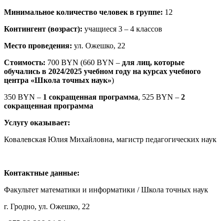
Минимальное количество человек в группе:
12
Контингент (возраст):
учащиеся 3 – 4 классов
Место проведения:
ул. Ожешко, 22
Стоимость:
700 BYN (660 BYN –
для лиц, которые
обучались в 2024/2025 учебном году на курсах учебного
центра «Школа точных наук»
)
350 BYN –
1 сокращенная программа
, 525 BYN –
2
сокращенная программа
Услугу оказывает:
Ковалевская Юлия Михайловна, магистр педагогических наук
Контактные данные:
Факультет математики и информатики / Школа точных наук
г. Гродно, ул. Ожешко, 22