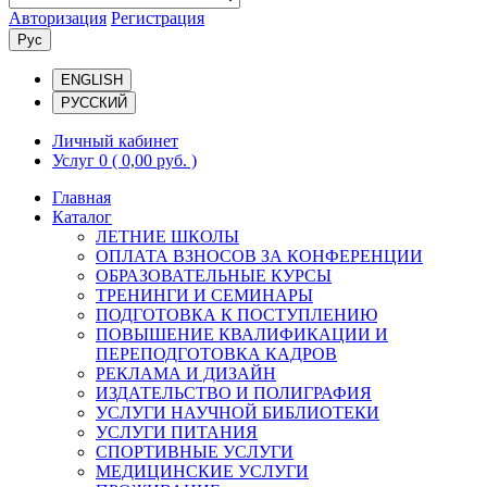
Авторизация
Регистрация
Рус
ENGLISH
РУССКИЙ
Личный кабинет
Услуг 0
( 0,00 руб. )
Главная
Каталог
ЛЕТНИЕ ШКОЛЫ
ОПЛАТА ВЗНОСОВ ЗА КОНФЕРЕНЦИИ
ОБРАЗОВАТЕЛЬНЫЕ КУРСЫ
ТРЕНИНГИ И СЕМИНАРЫ
ПОДГОТОВКА К ПОСТУПЛЕНИЮ
ПОВЫШЕНИЕ КВАЛИФИКАЦИИ И
ПЕРЕПОДГОТОВКА КАДРОВ
РЕКЛАМА И ДИЗАЙН
ИЗДАТЕЛЬСТВО И ПОЛИГРАФИЯ
УСЛУГИ НАУЧНОЙ БИБЛИОТЕКИ
УСЛУГИ ПИТАНИЯ
СПОРТИВНЫЕ УСЛУГИ
МЕДИЦИНСКИЕ УСЛУГИ