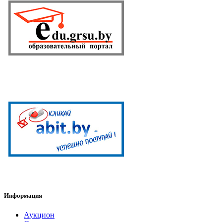
Информация
Аукцион