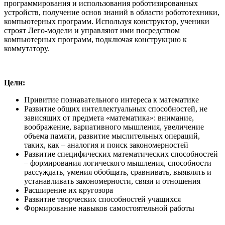
программирования и использования роботизированных
устройств, получение основ знаний в области робототехники,
компьютерных программ. Используя конструктор, ученики
строят Лего-модели и управляют ими посредством
компьютерных программ, подключая конструкцию к
коммутатору.
Цели:
Привитие познавательного интереса к математике
Развитие общих интеллектуальных способностей, не
зависящих от предмета «математика»: внимание,
воображение, вариативного мышления, увеличение
объема памяти, развитие мыслительных операций,
таких, как – аналогия и поиск закономерностей
Развитие специфических математических способностей
– формирования логического мышления, способности
рассуждать, умения обобщать, сравнивать, выявлять и
устанавливать закономерности, связи и отношения
Расширение их кругозора
Развитие творческих способностей учащихся
Формирование навыков самостоятельной работы