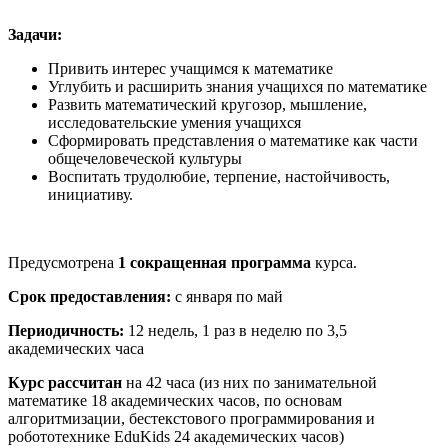
Задачи:
Привить интерес учащимся к математике
Углубить и расширить знания учащихся по математике
Развить математический кругозор, мышление,
исследовательские умения учащихся
Сформировать представления о математике как части
общечеловеческой культуры
Воспитать трудолюбие, терпение, настойчивость,
инициативу.
Предусмотрена
1 сокращенная программа
курса.
Срок предоставления:
с января по май
Периодичность:
12 недель, 1 раз в неделю по 3,5
академических часа
Курс рассчитан
на 42 часа (из них по занимательной
математике 18 академических часов, по основам
алгоритмизации, бестекстового программирования и
робототехнике EduKids 24 академических часов)