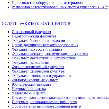
Производство оборудования и материалов
Разработка автоматизированных систем управления АСУ
УСЛУГИ ФАКУЛЬТЕТОВ И ЦЕНТРОВ
Инженерный факультет
Педагогический факультет
Факультет биологии и экологии
Центр доуниверситетского образования
Факультет искусств и дизайна
Факультет истории, коммуникации и туризма
Факультет математики и информатики
Факультет психологии
Физико-технический факультет
Факультет физической культуры
Факультет экономики и управления
Филологический факультет
Юридический факультет
Научная библиотека
Издательский центр
Институт повышения квалификации и переподготовки к
Информационно-аналитический центр
Образовательный инновационный центр